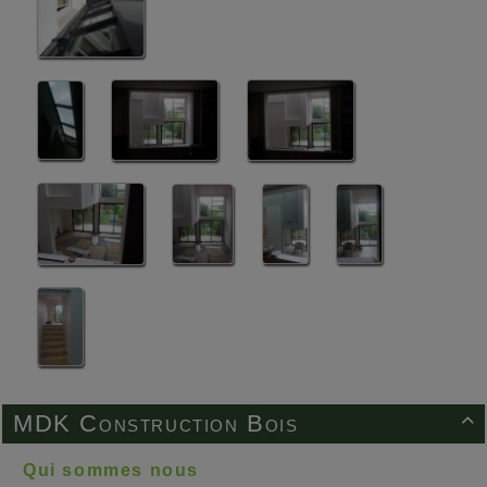
MDK Construction Bois

Qui sommes nous