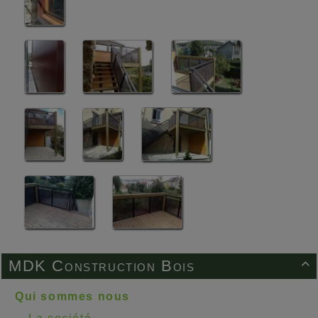
MDK Construction Bois

Qui sommes nous