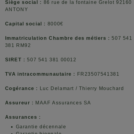
Siège social :
86 rue de la fontaine Grelot 92160
ANTONY
Capital social :
8000€
Immatriculation Chambre des métiers :
507 541
381 RM92
SIRET :
507 541 381 00012
TVA intracommunautaire :
FR23507541381
Cogérance :
Luc Delamart / Thierry Mouchard
Assureur :
MAAF Assurances SA
Assurances :
Garantie décennale
Garantie biennale