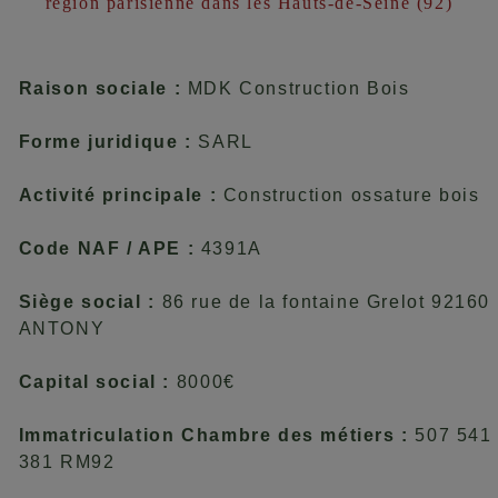
région parisienne dans les Hauts-de-Seine (92)
Raison sociale :
MDK Construction Bois
Forme juridique :
SARL
Activité principale :
Construction ossature bois
Code NAF / APE :
4391A
Siège social :
86 rue de la fontaine Grelot 92160
ANTONY
Capital social :
8000€
Immatriculation Chambre des métiers :
507 541
381 RM92