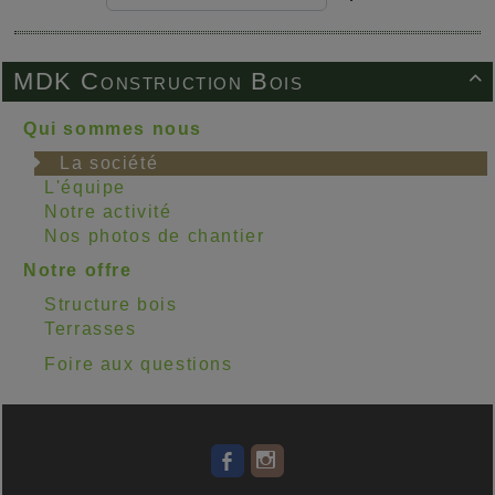
MDK Construction Bois

Qui sommes nous
La société
L'équipe
Notre activité
Nos photos de chantier
Notre offre
Structure bois
Terrasses
Foire aux questions